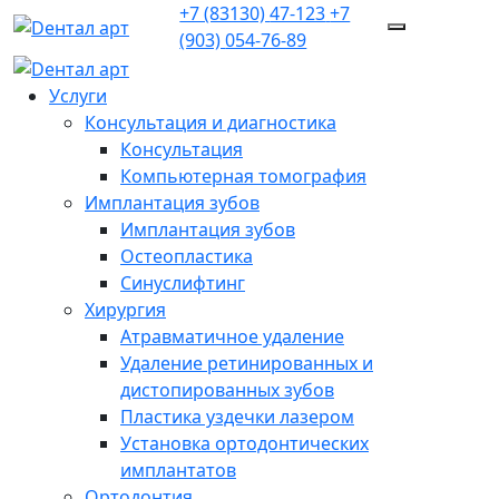
+7 (83130)
47-123
+7
(903)
054-76-89
Услуги
Консультация и диагностика
Консультация
Компьютерная томография
Имплантация зубов
Имплантация зубов
Остеопластика
Синуслифтинг
Хирургия
Атравматичное удаление
Удаление ретинированных и
дистопированных зубов
Пластика уздечки лазером
Установка ортодонтических
имплантатов
Ортодонтия