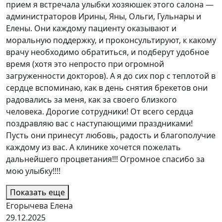
прием я встречала улыбки хозяюшек этого салона —
администраторов Ирины, Яны, Ольги, Гульнары и
Елены. Они каждому пациенту оказывают и
моральную поддержку, и проконсультируют, к какому
врачу необходимо обратиться, и подберут удобное
время (хотя это непросто при огромной
загруженности докторов). А я до сих пор с теплотой в
сердце вспоминаю, как в день снятия брекетов они
радовались за меня, как за своего близкого
человека. Дорогие сотрудники! От всего сердца
поздравляю вас с наступающими праздниками!
Пусть они принесут любовь, радость и благополучие
каждому из вас. А клинике хочется пожелать
дальнейшего процветания!!! Огромное спасибо за
мою улыбку!!!!
Показать еще
Егорычева Елена
29.12.2025