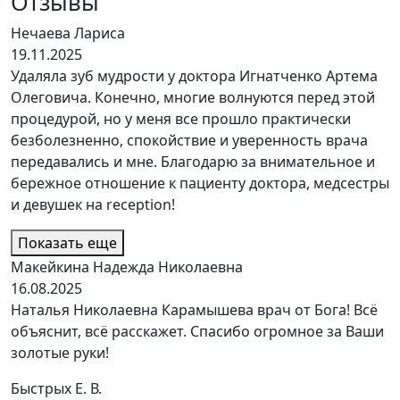
Отзывы
Нечаева Лариса
19.11.2025
Удаляла зуб мудрости у доктора Игнатченко Артема
Олеговича. Конечно, многие волнуются перед этой
процедурой, но у меня все прошло практически
безболезненно, спокойствие и уверенность врача
передавались и мне. Благодарю за внимательное и
бережное отношение к пациенту доктора, медсестры
и девушек на reception!
Показать еще
Макейкина Надежда Николаевна
16.08.2025
Наталья Николаевна Карамышева врач от Бога! Всё
объяснит, всё расскажет. Спасибо огромное за Ваши
золотые руки!
Быстрых Е. В.