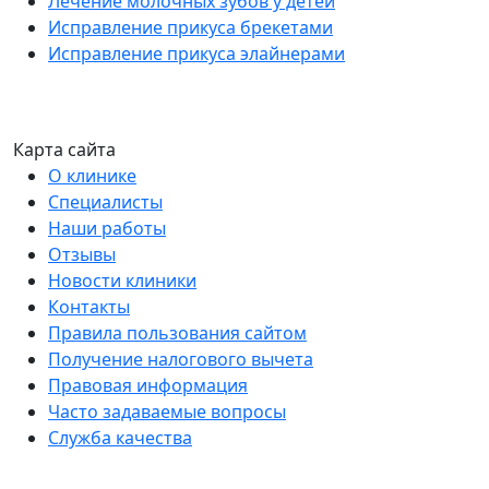
Лечение молочных зубов у детей
Исправление прикуса брекетами
Исправление прикуса элайнерами
Карта сайта
О клинике
Специалисты
Наши работы
Отзывы
Новости клиники
Контакты
Правила пользования сайтом
Получение налогового вычета
Правовая информация
Часто задаваемые вопросы
Служба качества