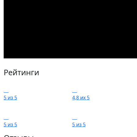
Рейтинги
5 из 5
4,8 их 5
5 из 5
5 из 5