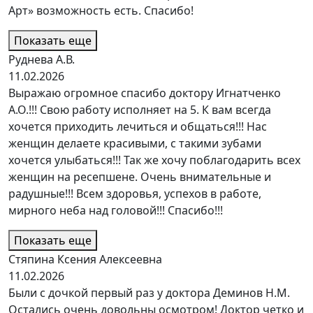
Арт» возможность есть. Спасибо!
Показать еще
Руднева А.В.
11.02.2026
Выражаю огромное спасибо доктору Игнатченко
А.О.!!! Свою работу исполняет на 5. К вам всегда
хочется приходить лечиться и общаться!!! Нас
женщин делаете красивыми, с такими зубами
хочется улыбаться!!! Так же хочу поблагодарить всех
женщин на ресепшене. Очень внимательные и
радушные!!! Всем здоровья, успехов в работе,
мирного неба над головой!!! Спасибо!!!
Показать еще
Стяпина Ксения Алексеевна
11.02.2026
Были с дочкой первый раз у доктора Деминов Н.М.
Остались очень довольны осмотром! Доктор четко и