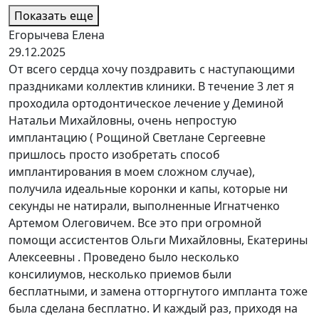
Показать еще
Егорычева Елена
29.12.2025
От всего сердца хочу поздравить с наступающими
праздниками коллектив клиники. В течение 3 лет я
проходила ортодонтическое лечение у Деминой
Натальи Михайловны, очень непростую
имплантацию ( Рощиной Светлане Сергеевне
пришлось просто изобретать способ
имплантирования в моем сложном случае),
получила идеальные коронки и капы, которые ни
секунды не натирали, выполненные Игнатченко
Артемом Олеговичем. Все это при огромной
помощи ассистентов Ольги Михайловны, Екатерины
Алексеевны . Проведено было несколько
консилиумов, несколько приемов были
бесплатными, и замена отторгнутого импланта тоже
была сделана бесплатно. И каждый раз, приходя на