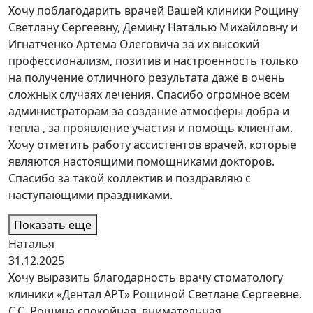
Хочу поблагодарить врачей Вашей клиники Рощину
Светлану Сергеевну, Демину Наталью Михайловну и
Игнатченко Артема Олеговича за их высокий
профессионализм, позитив и настроенность только
на получение отличного результата даже в очень
сложных случаях лечения. Спасибо огромное всем
администраторам за создание атмосферы добра и
тепла , за проявление участия и помощь клиентам.
Хочу отметить работу ассистентов врачей, которые
являются настоящими помощниками докторов.
Спасибо за такой коллектив и поздравляю с
наступающими праздниками.
Показать еще
Наталья
31.12.2025
Хочу выразить благодарность врачу стоматологу
клиники «Дентал АРТ» Рощиной Светлане Сергеевне.
С.С. Рощина спокойная, внимательная,