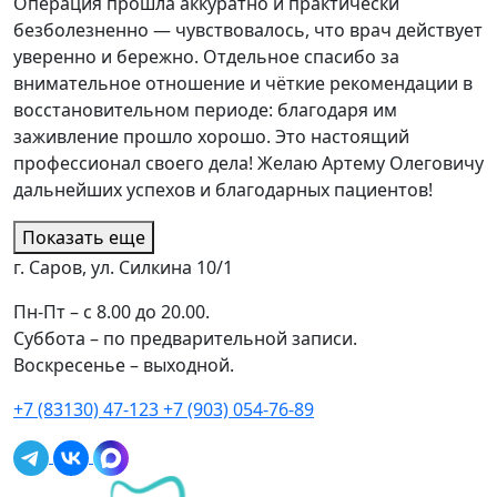
Операция прошла аккуратно и практически
безболезненно — чувствовалось, что врач действует
уверенно и бережно. Отдельное спасибо за
внимательное отношение и чёткие рекомендации в
восстановительном периоде: благодаря им
заживление прошло хорошо. Это настоящий
профессионал своего дела! Желаю Артему Олеговичу
дальнейших успехов и благодарных пациентов!
Показать еще
г. Саров, ул. Силкина 10/1
Пн-Пт – с 8.00 до 20.00.
Суббота – по предварительной записи.
Воскресенье – выходной.
+7 (83130)
47-123
+7 (903)
054-76-89