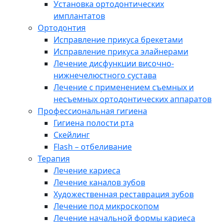
Установка ортодонтических
имплантатов
Ортодонтия
Исправление прикуса брекетами
Исправление прикуса элайнерами
Лечение дисфункции височно-
нижнечелюстного сустава
Лечение с применением съемных и
несъемных ортодонтических аппаратов
Профессиональная гигиена
Гигиена полости рта
Скейлинг
Flash – отбеливание
Терапия
Лечение кариеса
Лечение каналов зубов
Художественная реставрация зубов
Лечение под микроскопом
Лечение начальной формы кариеса